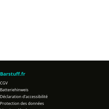
Barstuff.fr
CGV
Batteriehinweis
Déclaration d’accessibilité
Protection des données