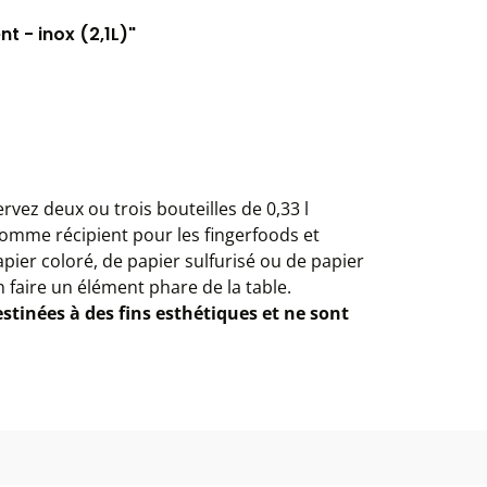
t - inox (2,1L)"
rvez deux ou trois bouteilles de 0,33 l
 comme récipient pour les fingerfoods et
pier coloré, de papier sulfurisé ou de papier
n faire un élément phare de la table.
stinées à des fins esthétiques et ne sont