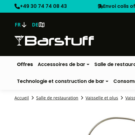
+49 30 74 74 08 43
Envoi colis o
FR
DE
Offres
Accessoires de bar
Salle de restaur
Technologie et construction de bar
Consom
Accueil
Salle de restauration
Vaisselle et plus
Vais