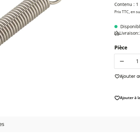
Contenu :
1
Prix TTC, en s
Disponib
Livraison
Pièce
Quantité
Ajouter 
Ajouter à l
es