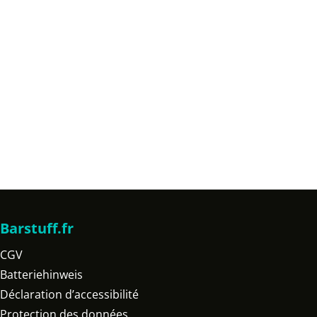
Barstuff.fr
CGV
Batteriehinweis
Déclaration d’accessibilité
Protection des données