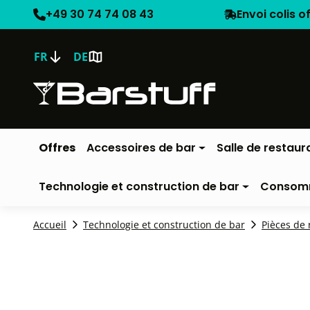
+49 30 74 74 08 43
Envoi colis o
FR
DE
Offres
Accessoires de bar
Salle de restaur
Technologie et construction de bar
Consom
Accueil
Technologie et construction de bar
Pièces de