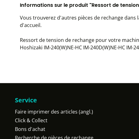
Informations sur le produit "Ressort de tensio
Vous trouverez d'autres pièces de rechange dans 
d'accueil.
Ressort de tension de rechange pour votre machin
Hoshizaki IM-240(W)NE-HC IM-240D(W)NE-HC IM-2
Service
Faire imprimer des articles (angl.)
Click & Collect
Bons d'achat
Recherche de pièces de rechange