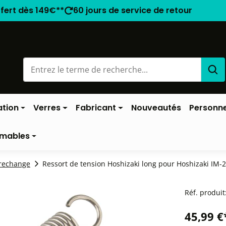
ffert dès 149€**
60 jours de service de retour
ation
Verres
Fabricant
Nouveautés
Personne
mables
 rechange
Ressort de tension Hoshizaki long pour Hoshizaki IM-
Réf. produit
45,99 €