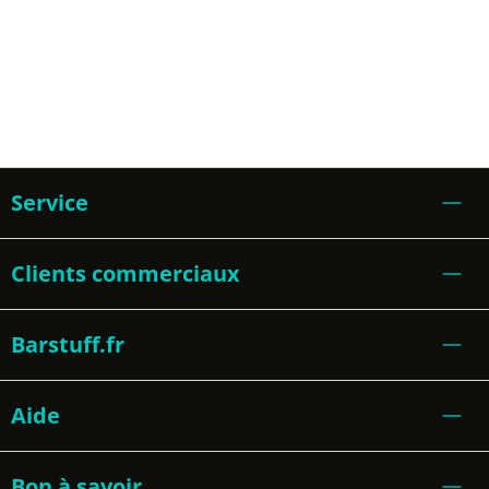
Service
Clients commerciaux
Barstuff.fr
Aide
Bon à savoir