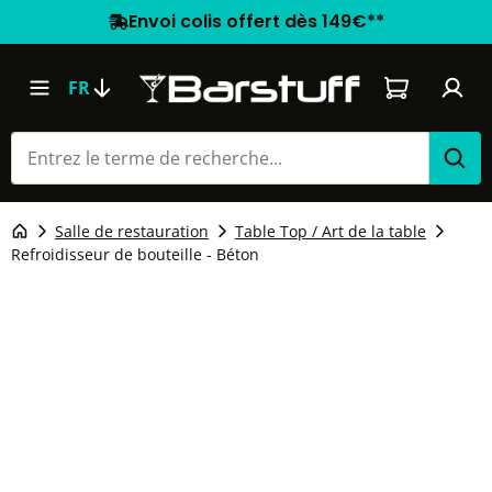
Envoi colis offert dès 149€**
Le panier co
FR
Salle de restauration
Table Top / Art de la table
Refroidisseur de bouteille - Béton