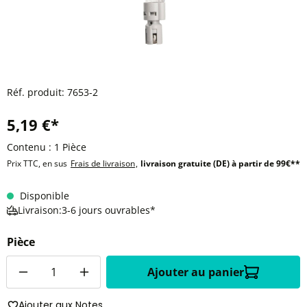
Réf. produit:
7653-2
5,19 €*
Contenu :
1 Pièce
Prix TTC, en sus
Frais de livraison
,
livraison gratuite (DE) à partir de 99€**
Disponible
Livraison:3-6 jours ouvrables*
Pièce
Quantité
Ajouter au panier
Ajouter aux Notes