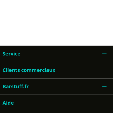
Service
Clients commerciaux
Barstuff.fr
Aide