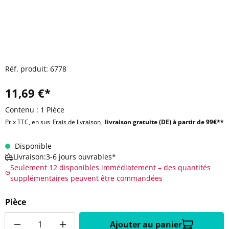
Réf. produit:
6778
11,69 €*
Contenu :
1 Pièce
Prix TTC, en sus
Frais de livraison
,
livraison gratuite (DE) à partir de 99€**
Disponible
Livraison:3-6 jours ouvrables*
Seulement 12 disponibles immédiatement – des quantités
supplémentaires peuvent être commandées
Pièce
Quantité
Ajouter au panier