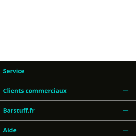
Service
Clients commerciaux
Barstuff.fr
Aide