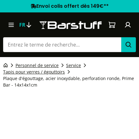
Envoi colis offert dès 149€**
Le panier co
FR
Personnel de service
Service
Tapis pour verres / égouttoirs
Plaque d'égouttage, acier inoxydable, perforation ronde, Prime
Bar - 14x14x1cm