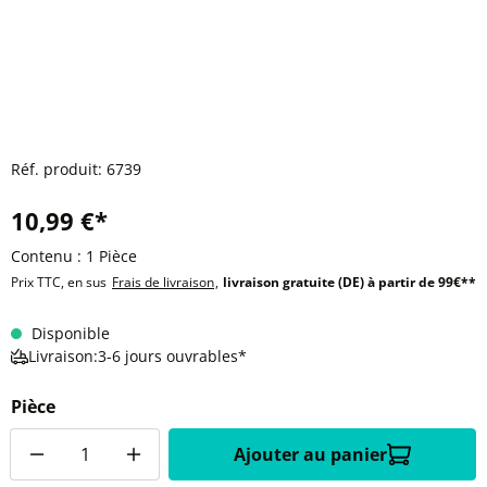
Réf. produit:
6739
10,99 €*
Contenu :
1 Pièce
Prix TTC, en sus
Frais de livraison
,
livraison gratuite (DE) à partir de 99€**
Disponible
Livraison:3-6 jours ouvrables*
Pièce
Quantité
Ajouter au panier