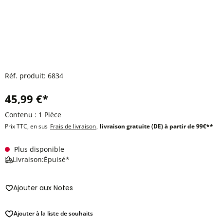
Réf. produit:
6834
45,99 €*
Contenu :
1 Pièce
Prix TTC, en sus
Frais de livraison
,
livraison gratuite (DE) à partir de 99€**
Plus disponible
Livraison:Épuisé*
Ajouter aux Notes
Ajouter à la liste de souhaits