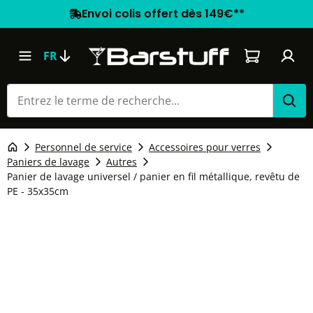
Envoi colis offert dès 149€**
Le panier co
FR
Personnel de service
Accessoires pour verres
Paniers de lavage
Autres
Panier de lavage universel / panier en fil métallique, revêtu de
PE - 35x35cm