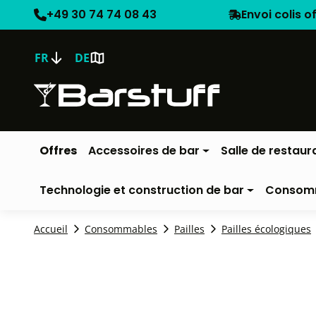
+49 30 74 74 08 43
Envoi colis o
FR
DE
Offres
Accessoires de bar
Salle de restaur
Technologie et construction de bar
Consom
Accueil
Consommables
Pailles
Pailles écologiques