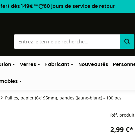
ffert dès 149€**
60 jours de service de retour
ation
Verres
Fabricant
Nouveautés
Personne
mables
Pailles, papier (6x195mm), bandes (jaune-blanc) - 100 pcs.
Réf. produit
2,99 €*