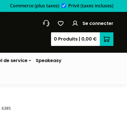
Commerce
(plus taxes)
Privé
(taxes incluses)
Se connecter
0 Produits
|
0,00 €
Le panier
l de service
Speakeasy
:
6385