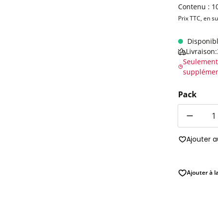
Contenu :
1
Prix TTC, en s
Disponib
Livraison
Seulement
supplémen
Pack
Quantité
Ajouter 
Ajouter à l