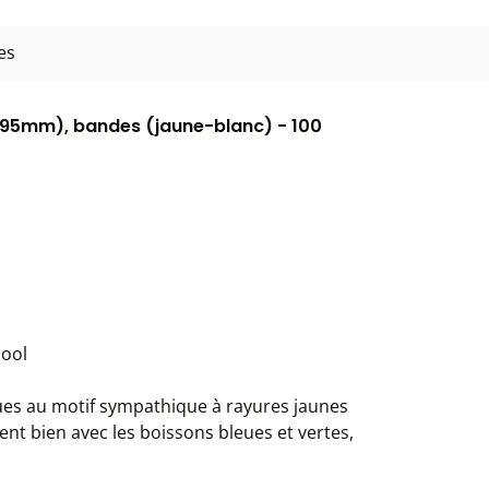
es
6x195mm), bandes (jaune-blanc) - 100
cool
ques au motif sympathique à rayures jaunes
ent bien avec les boissons bleues et vertes,