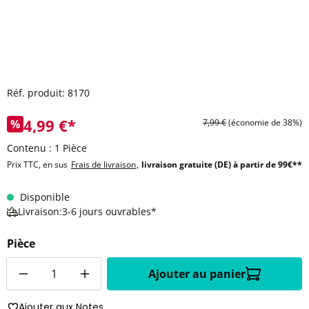
Réf. produit:
8170
4,99 €*
%
7,99 €
(économie de 38%)
Contenu :
1 Pièce
Prix TTC, en sus
Frais de livraison
,
livraison gratuite (DE) à partir de 99€**
Disponible
Livraison:3-6 jours ouvrables*
Pièce
Quantité
Ajouter au panier
Ajouter aux Notes