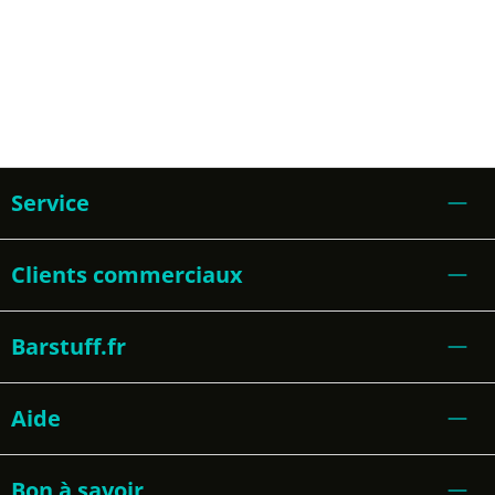
Service
Clients commerciaux
Barstuff.fr
Aide
Bon à savoir