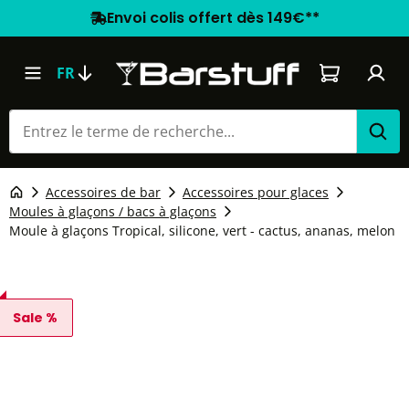
Envoi colis offert dès 149€**
Le panier co
FR
Accessoires de bar
Accessoires pour glaces
Moules à glaçons / bacs à glaçons
Moule à glaçons Tropical, silicone, vert - cactus, ananas, melon
Sale %