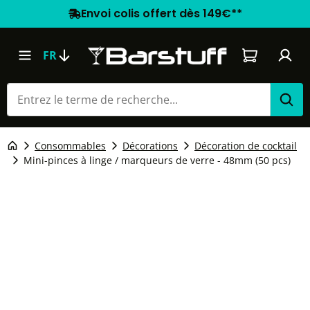
Envoi colis offert dès 149€**
Le panier co
FR
Consommables
Décorations
Décoration de cocktail
Mini-pinces à linge / marqueurs de verre - 48mm (50 pcs)