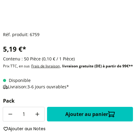
Réf. produit:
6759
5,19 €*
Contenu :
50 Pièce
(0,10 € / 1 Pièce)
Prix TTC, en sus
Frais de livraison
,
livraison gratuite (DE) à partir de 99€**
Disponible
Livraison:3-6 jours ouvrables*
Pack
Quantité
Ajouter au panier
Ajouter aux Notes