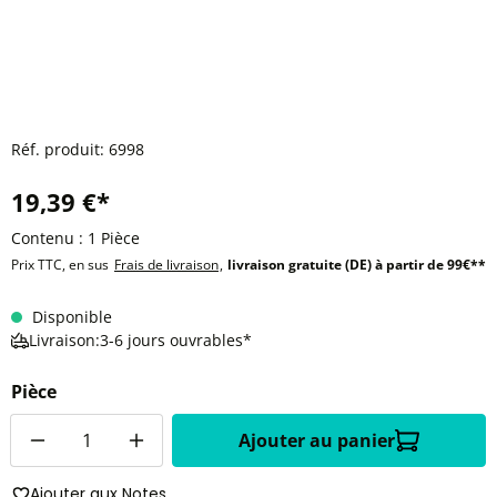
Réf. produit:
6998
19,39 €*
Contenu :
1 Pièce
Prix TTC, en sus
Frais de livraison
,
livraison gratuite (DE) à partir de 99€**
Disponible
Livraison:3-6 jours ouvrables*
Pièce
Quantité
Ajouter au panier
Ajouter aux Notes