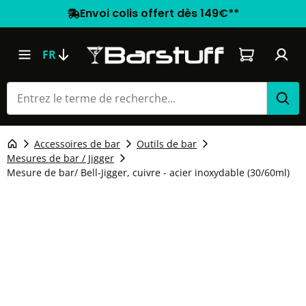
Envoi colis offert dès 149€**
Le panier co
FR
Accessoires de bar
Outils de bar
Mesures de bar / Jigger
Mesure de bar/ Bell-Jigger, cuivre - acier inoxydable (30/60ml)