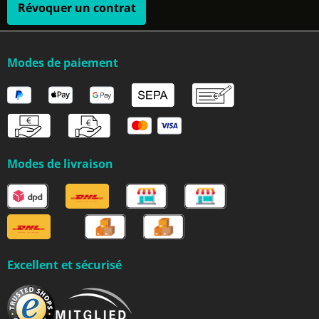
Révoquer un contrat
Modes de paiement
Modes de livraison
Excellent et sécurisé