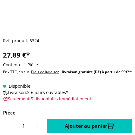
Réf. produit:
6324
27,89 €*
Contenu :
1 Pièce
Prix TTC, en sus
Frais de livraison
,
livraison gratuite (DE) à partir de 99€**
Disponible
Livraison:3-6 jours ouvrables*
Seulement 5 disponibles immédiatement
Pièce
Quantité
Ajouter au panier