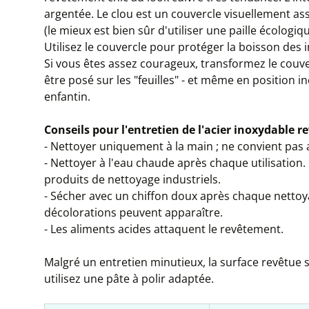
argentée. Le clou est un couvercle visuellement ass
(le mieux est bien sûr d'utiliser une paille écologi
Utilisez le couvercle pour protéger la boisson de
Si vous êtes assez courageux, transformez le couve
être posé sur les "feuilles" - et même en position in
enfantin.
Conseils pour l'entretien de l'acier inoxydable re
- Nettoyer uniquement à la main ; ne convient pas a
- Nettoyer à l'eau chaude après chaque utilisation.
produits de nettoyage industriels.
- Sécher avec un chiffon doux après chaque nettoy
décolorations peuvent apparaître.
- Les aliments acides attaquent le revêtement.
Malgré un entretien minutieux, la surface revêtue s
utilisez une pâte à polir adaptée.