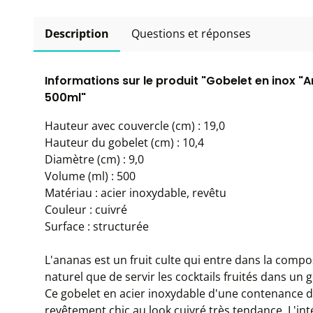
Description
Questions et réponses
Informations sur le produit "Gobelet en inox "
500ml"
Hauteur avec couvercle (cm) : 19,0
Hauteur du gobelet (cm) : 10,4
Diamètre (cm) : 9,0
Volume (ml) : 500
Matériau : acier inoxydable, revêtu
Couleur : cuivré
Surface : structurée
L'ananas est un fruit culte qui entre dans la comp
naturel que de servir les cocktails fruités dans un
Ce gobelet en acier inoxydable d'une contenance de
revêtement chic au look cuivré très tendance. L'int