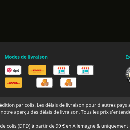
Modes de livraison
Ex
ition par colis. Les délais de livraison pour d'autres pays a
s notre
aperçu des délais de livraison
. Tous les prix s'enten
 de colis (DPD) à partir de 99 € en Allemagne & uniquement e