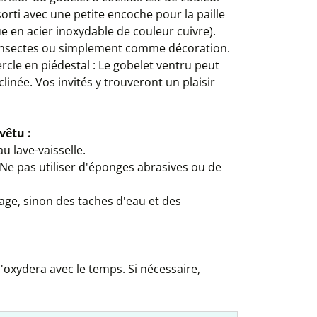
orti avec une petite encoche pour la paille
que en acier inoxydable de couleur cuivre).
s insectes ou simplement comme décoration.
rcle en piédestal : Le gobelet ventru peut
clinée. Vos invités y trouveront un plaisir
vêtu :
u lave-vaisselle.
 Ne pas utiliser d'éponges abrasives ou de
age, sinon des taches d'eau et des
'oxydera avec le temps. Si nécessaire,