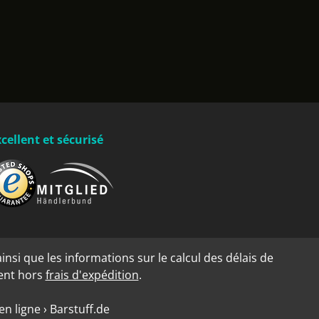
cellent et sécurisé
insi que les informations sur le calcul des délais de
dent hors
frais d'expédition
.
n ligne › Barstuff.de