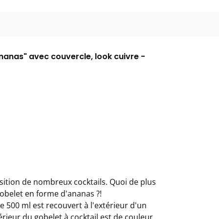
Ananas" avec couvercle, look cuivre -
osition de nombreux cocktails. Quoi de plus
 gobelet en forme d'ananas ?!
 500 ml est recouvert à l'extérieur d'un
érieur du gobelet à cocktail est de couleur