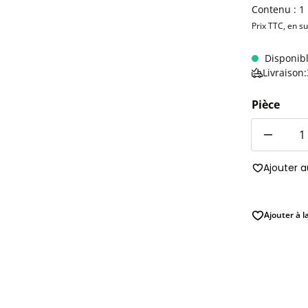
Contenu :
1
Prix TTC, en s
Disponib
Livraison
Pièce
Quantité
Ajouter 
Ajouter à l