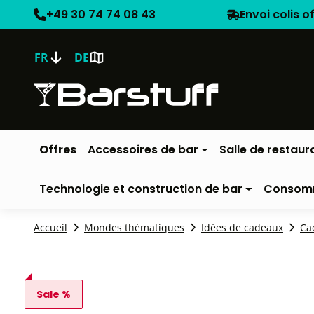
+49 30 74 74 08 43
Envoi colis o
FR
DE
Offres
Accessoires de bar
Salle de restaur
Technologie et construction de bar
Consom
Accueil
Mondes thématiques
Idées de cadeaux
Ca
Sale %