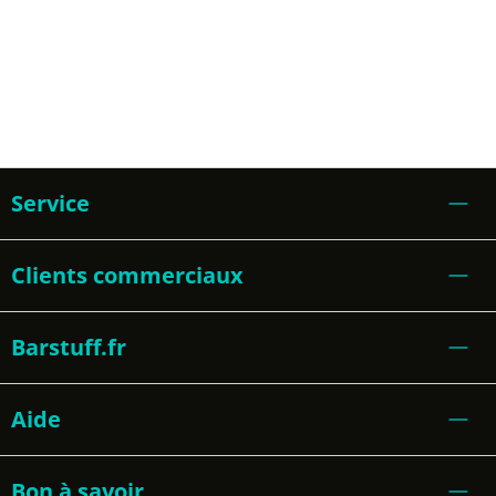
Service
Clients commerciaux
Barstuff.fr
Aide
Bon à savoir