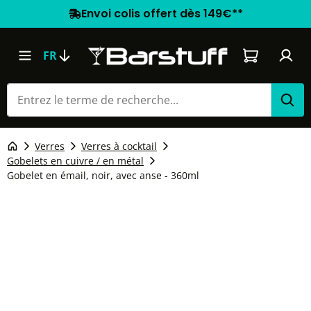
Envoi colis offert dès 149€**
Le panier co
FR
Verres
Verres à cocktail
Gobelets en cuivre / en métal
Gobelet en émail, noir, avec anse - 360ml