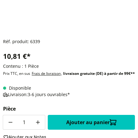
Réf. produit:
6339
10,81 €*
Contenu :
1 Pièce
Prix TTC, en sus
Frais de livraison
,
livraison gratuite (DE) à partir de 99€**
Disponible
Livraison:3-6 jours ouvrables*
Pièce
Quantité
Ajouter au panier
Ajouter aux Notes