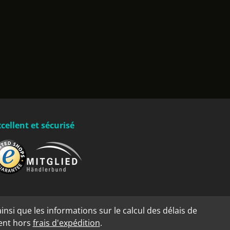
cellent et sécurisé
insi que les informations sur le calcul des délais de
dent hors
frais d'expédition
.