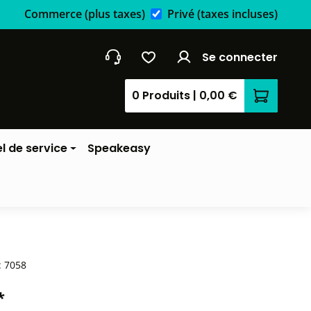
Commerce
(plus taxes)
Privé
(taxes incluses)
Se connecter
0 Produits
|
0,00 €
Le panier
l de service
Speakeasy
:
7058
*