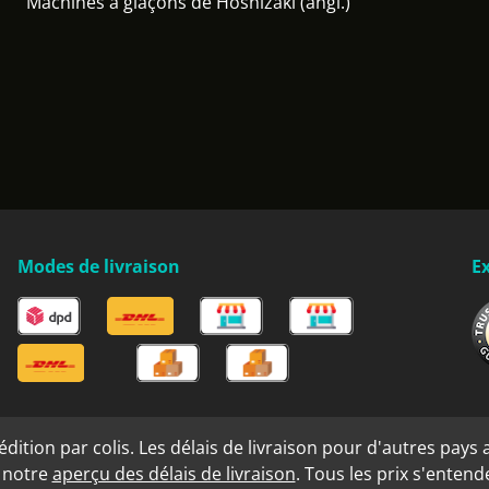
Machines à glaçons de Hoshizaki (angl.)
Modes de livraison
Ex
ition par colis. Les délais de livraison pour d'autres pays a
s notre
aperçu des délais de livraison
. Tous les prix s'enten