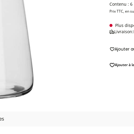
Contenu :
6
Prix TTC, en s
Plus disp
Livraison
Ajouter 
Ajouter à l
es