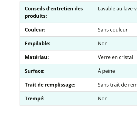
Conseils d'entretien des
Lavable au lave-v
produits:
Couleur:
Sans couleur
Empilable:
Non
Matériau:
Verre en cristal
Surface:
À peine
Trait de remplissage:
Sans trait de re
Trempé:
Non