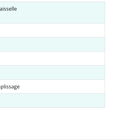
aisselle
mplissage