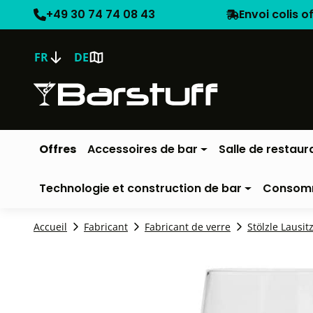
+49 30 74 74 08 43
Envoi colis o
FR
DE
Offres
Accessoires de bar
Salle de restaur
Technologie et construction de bar
Consom
Accueil
Fabricant
Fabricant de verre
Stölzle Lausit