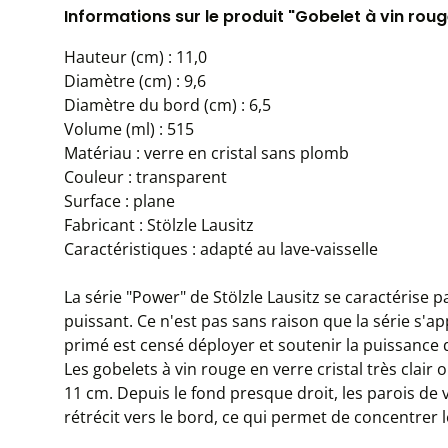
Informations sur le produit "Gobelet à vin roug
Hauteur (cm) : 11,0
Diamètre (cm) : 9,6
Diamètre du bord (cm) : 6,5
Volume (ml) : 515
Matériau : verre en cristal sans plomb
Couleur : transparent
Surface : plane
Fabricant : Stölzle Lausitz
Caractéristiques : adapté au lave-vaisselle
La série "Power" de Stölzle Lausitz se caractérise p
puissant. Ce n'est pas sans raison que la série s'app
primé est censé déployer et soutenir la puissance d
Les gobelets à vin rouge en verre cristal très clai
11 cm. Depuis le fond presque droit, les parois de 
rétrécit vers le bord, ce qui permet de concentrer 