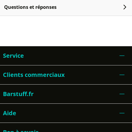
Questions et réponses
Service
Clients commerciaux
Barstuff.fr
Aide