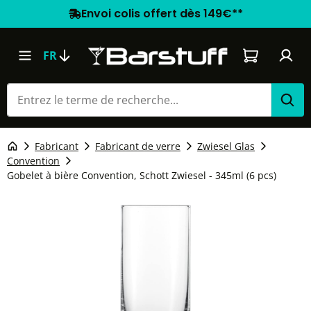
Envoi colis offert dès 149€**
Le panier co
FR
Fabricant
Fabricant de verre
Zwiesel Glas
Convention
Gobelet à bière Convention, Schott Zwiesel - 345ml (6 pcs)