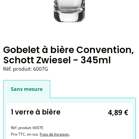
Gobelet à bière Convention,
Schott Zwiesel - 345ml
Réf. produit:
6007G
Sans mesure
1 verre à bière
4,89 €
Réf. produit:
6007E
Prix TTC, en sus
Frais de livraison
,