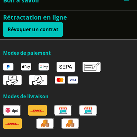
Bon à savoir
Rétractation en ligne
Révoquer un contrat
Modes de paiement
Modes de livraison