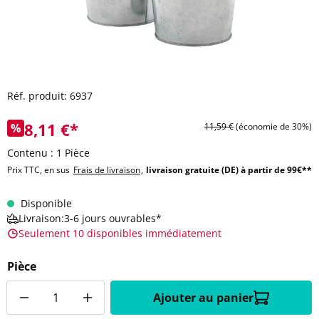
Réf. produit:
6937
8,11 €*
%
11,59 €
(économie de 30%)
Contenu :
1 Pièce
Prix TTC, en sus
Frais de livraison
,
livraison gratuite (DE) à partir de 99€**
Disponible
Livraison:3-6 jours ouvrables*
Seulement 10 disponibles immédiatement
Pièce
Quantité
Ajouter au panier