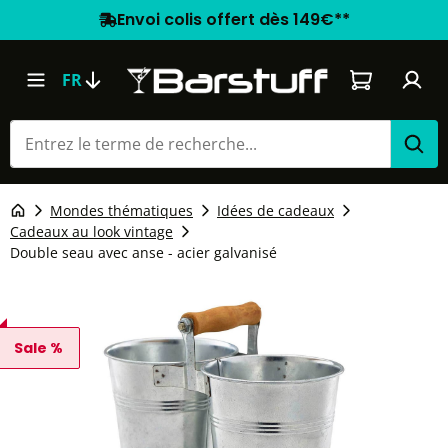
Envoi colis offert dès 149€**
Le panier co
FR
Mondes thématiques
Idées de cadeaux
Cadeaux au look vintage
Double seau avec anse - acier galvanisé
Sale %