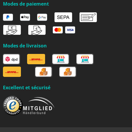
Modes de paiement
Modes de livraison
Excellent et sécurisé