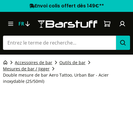
Envoi colis offert dès 149€**
Le panier co
FR
Accessoires de bar
Outils de bar
Mesures de bar / Jigger
Double mesure de bar Aero Tattoo, Urban Bar - Acier
inoxydable (25/50ml)