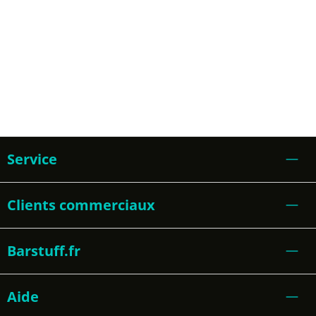
Service
Clients commerciaux
Barstuff.fr
Aide