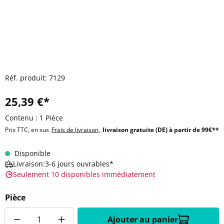
Réf. produit:
7129
25,39 €*
Contenu :
1 Pièce
Prix TTC, en sus
Frais de livraison
,
livraison gratuite (DE) à partir de 99€**
Disponible
Livraison:3-6 jours ouvrables*
Seulement 10 disponibles immédiatement
Pièce
Quantité
Ajouter au panier