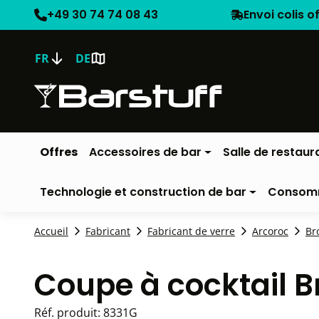
+49 30 74 74 08 43
Envoi colis o
FR
DE
Offres
Accessoires de bar
Salle de restaur
Technologie et construction de bar
Consom
Accueil
Fabricant
Fabricant de verre
Arcoroc
Br
Coupe à cocktail 
Réf. produit:
8331G