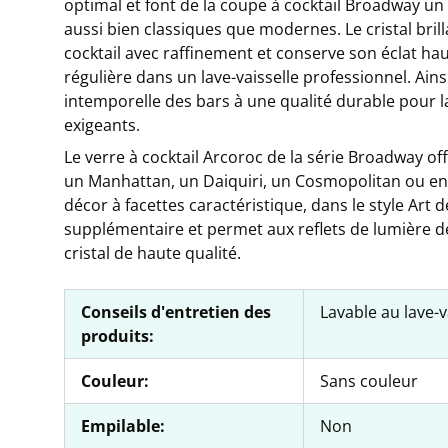
optimal et font de la coupe à cocktail Broadway un 
aussi bien classiques que modernes. Le cristal bri
cocktail avec raffinement et conserve son éclat h
régulière dans un lave-vaisselle professionnel. Ainsi
intemporelle des bars à une qualité durable pour la 
exigeants.
Le verre à cocktail Arcoroc de la série Broadway of
un Manhattan, un Daiquiri, un Cosmopolitan ou enco
décor à facettes caractéristique, dans le style Art
supplémentaire et permet aux reflets de lumière de
cristal de haute qualité.
Conseils d'entretien des
Lavable au lave-v
produits:
Couleur:
Sans couleur
Empilable:
Non