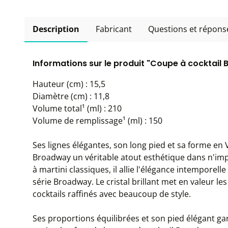
Description
Fabricant
Questions et répons
Informations sur le produit "Coupe à cocktail
Hauteur (cm) : 15,5
Diamètre (cm) : 11,8
Volume total¹ (ml) : 210
Volume de remplissage¹ (ml) : 150
Ses lignes élégantes, son long pied et sa forme en V
Broadway un véritable atout esthétique dans n'impo
à martini classiques, il allie l'élégance intemporell
série Broadway. Le cristal brillant met en valeur le
cocktails raffinés avec beaucoup de style.
Ses proportions équilibrées et son pied élégant ga