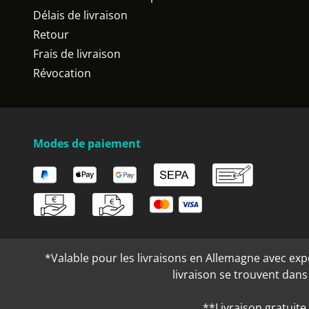
Délais de livraison
Retour
Frais de livraison
Révocation
Modes de paiement
*Valable pour les livraisons en Allemagne avec expéd
livraison se trouvent dan
**Livraison gratuite