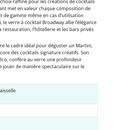
choix raffiné pour les créations de cocktails
llant met en valeur chaque composition de
aut de gamme même en cas d’utilisation
, le verre à cocktail Broadway allie l’élégance
restauration, l’hôtellerie et les bars privés
fre le cadre idéal pour déguster un Martini,
re des cocktails signature créatifs. Son
 déco, confère au verre une profondeur
 jouer de manière spectaculaire sur le
aisselle