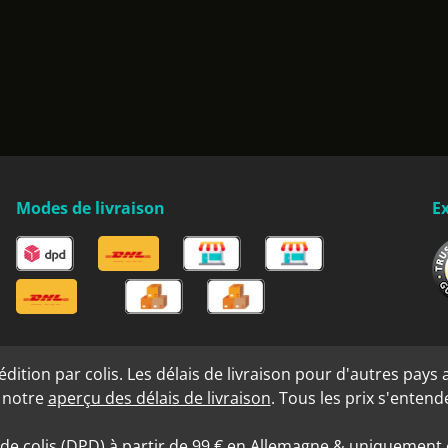
Modes de livraison
Ex
ition par colis. Les délais de livraison pour d'autres pays a
s notre
aperçu des délais de livraison
. Tous les prix s'enten
 de colis (DPD) à partir de 99 € en Allemagne & uniquement e