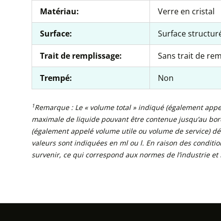
Matériau:
Verre en cristal
Surface:
Surface structur
Trait de remplissage:
Sans trait de re
Trempé:
Non
1
Remarque : Le « volume total » indiqué (également appel
maximale de liquide pouvant être contenue jusqu’au bord
(également appelé volume utile ou volume de service) décr
valeurs sont indiquées en ml ou l. En raison des conditi
survenir, ce qui correspond aux normes de l’industrie et