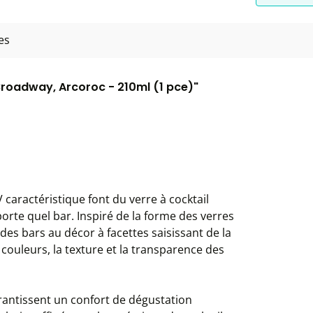
es
 Broadway, Arcoroc - 210ml (1 pce)"
 caractéristique font du verre à cocktail
rte quel bar. Inspiré de la forme des verres
e des bars au décor à facettes saisissant de la
s couleurs, la texture et la transparence des
rantissent un confort de dégustation