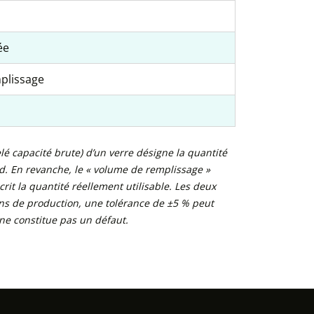
ée
mplissage
é capacité brute) d’un verre désigne la quantité
. En revanche, le « volume de remplissage »
it la quantité réellement utilisable. Les deux
ons de production, une tolérance de ±5 % peut
 ne constitue pas un défaut.