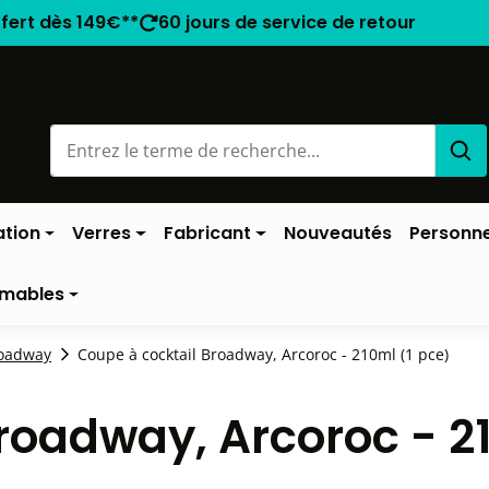
ffert dès 149€**
60 jours de service de retour
ation
Verres
Fabricant
Nouveautés
Personne
mables
oadway
Coupe à cocktail Broadway, Arcoroc - 210ml (1 pce)
Broadway, Arcoroc - 2