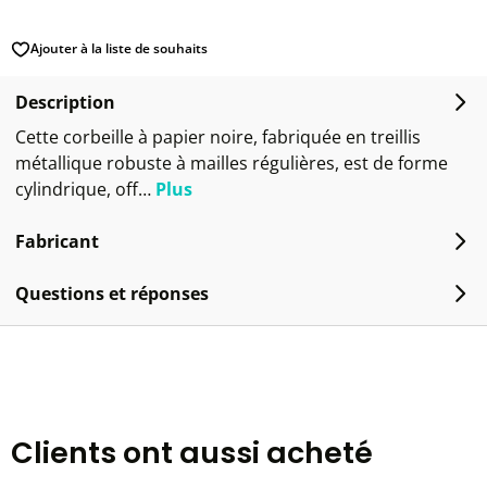
Ajouter à la liste de souhaits
Description
Cette corbeille à papier noire, fabriquée en treillis
métallique robuste à mailles régulières, est de forme
cylindrique, off…
Plus
Fabricant
Questions et réponses
Clients ont aussi acheté