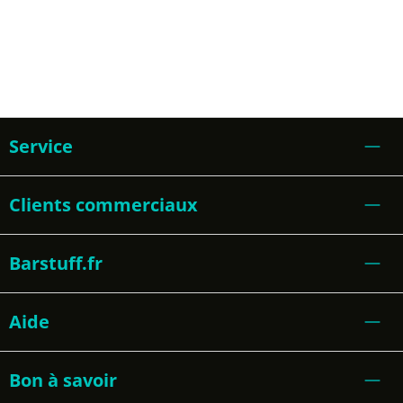
Service
Clients commerciaux
Barstuff.fr
Aide
Bon à savoir