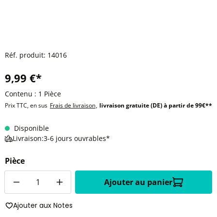
Réf. produit:
14016
9,99 €*
Contenu :
1 Pièce
Prix TTC, en sus
Frais de livraison
,
livraison gratuite (DE) à partir de 99€**
Disponible
Livraison:3-6 jours ouvrables*
Pièce
Quantité
Ajouter au panier
Ajouter aux Notes