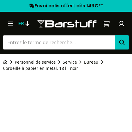
Envoi colis offert dès 149€**
Le panier co
FR
Personnel de service
Service
Bureau
Corbeille à papier en métal, 18 l - noir