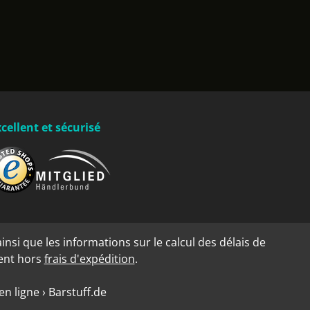
cellent et sécurisé
insi que les informations sur le calcul des délais de
dent hors
frais d'expédition
.
n ligne › Barstuff.de