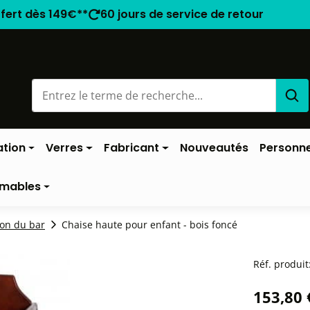
ffert dès 149€**
60 jours de service de retour
ation
Verres
Fabricant
Nouveautés
Personne
mables
ion du bar
Chaise haute pour enfant - bois foncé
Réf. produit
153,80 