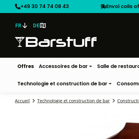
+49 30 74 74 08 43
Envoi colis o
FR
DE
Offres
Accessoires de bar
Salle de restaur
Technologie et construction de bar
Consom
Accueil
Technologie et construction de bar
Construct