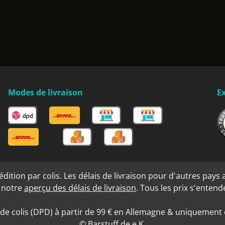
Modes de livraison
Ex
ition par colis. Les délais de livraison pour d'autres pays a
s notre
aperçu des délais de livraison
. Tous les prix s'enten
 de colis (DPD) à partir de 99 € en Allemagne & uniquement e
© Barstuff.de e.K.