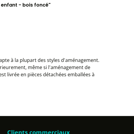
 enfant - bois foncé"
dapte à la plupart des styles d'aménagement.
ltérieurement, même si l'aménagement de
est livrée en pièces détachées emballées à
Clients commerciaux