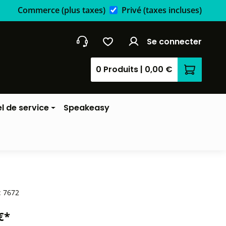
Commerce
(plus taxes)
Privé
(taxes incluses)
Se connecter
0 Produits
|
0,00 €
Le panier
l de service
Speakeasy
:
7672
€*