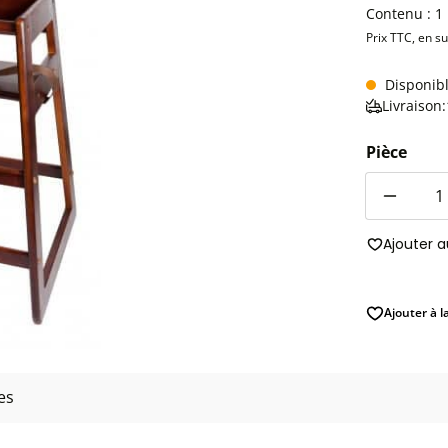
Contenu :
1
Prix TTC, en s
Disponib
Livraison
Pièce
Quantité
Ajouter 
Ajouter à l
es