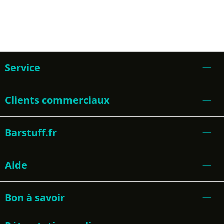
Service
Clients commerciaux
Barstuff.fr
Aide
Bon à savoir