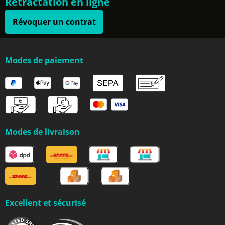
Rétractation en ligne
Révoquer un contrat
Modes de paiement
Modes de livraison
Excellent et sécurisé