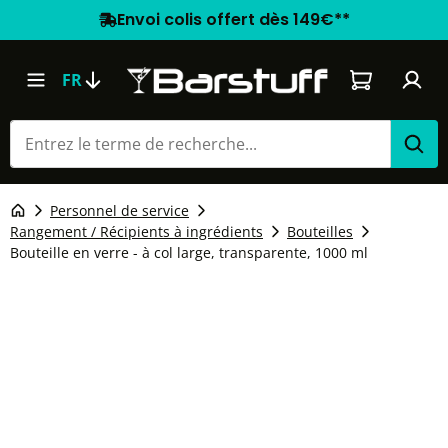
Envoi colis offert dès 149€**
Le panier co
FR
Personnel de service
Rangement / Récipients à ingrédients
Bouteilles
Bouteille en verre - à col large, transparente, 1000 ml