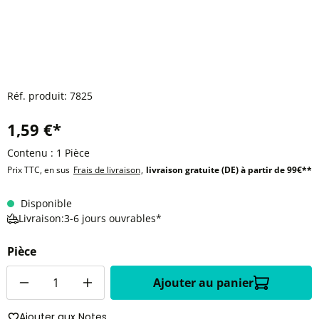
Réf. produit:
7825
1,59 €*
Contenu :
1 Pièce
Prix TTC, en sus
Frais de livraison
,
livraison gratuite (DE) à partir de 99€**
Disponible
Livraison:3-6 jours ouvrables*
Pièce
Quantité
Ajouter au panier
Ajouter aux Notes