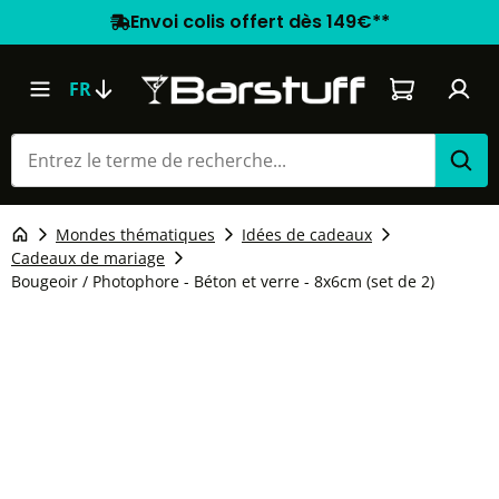
Envoi colis offert dès 149€**
Le panier co
FR
Mondes thématiques
Idées de cadeaux
Cadeaux de mariage
Bougeoir / Photophore - Béton et verre - 8x6cm (set de 2)