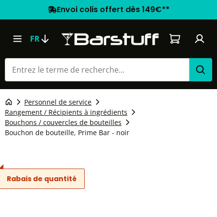
Envoi colis offert dès 149€**
Le panier co
FR
Personnel de service
Rangement / Récipients à ingrédients
Bouchons / couvercles de bouteilles
Bouchon de bouteille, Prime Bar - noir
Rabais de quantité