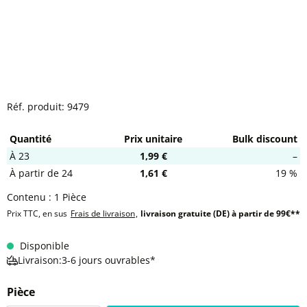
Réf. produit:
9479
Quantité
Prix unitaire
Bulk discount
À
23
1,99 €
–
À partir de
24
1,61 €
19 %
Contenu :
1 Pièce
Prix TTC, en sus
Frais de livraison
,
livraison gratuite (DE) à partir de 99€**
Disponible
Livraison:3-6 jours ouvrables*
Pièce