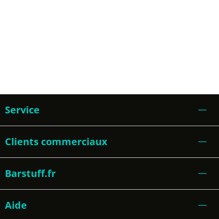
Service
Clients commerciaux
Barstuff.fr
Aide